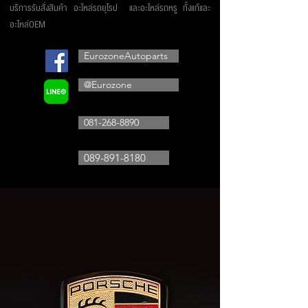
บริการรับสั่งสินค้า อะไหล่รถยุโรป และอะไหล่รถหรู ทั้งแท้และ
อะไหล่OEM
EurozoneAutoparts
@Eurozone
081-268-8890
089-891-8180