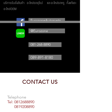
บริการรับสั่งสินค้า อะไหล่รถยุโรป และอะไหล่รถหรู ทั้งแท้และ
อะไหล่OEM
EurozoneAutoparts
@Eurozone
081-268-8890
089-891-8180
CONTACT US
Telephone
Tel:
0812688890
0819208890