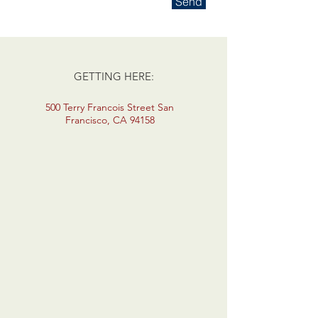
Send
GETTING HERE:
500 Terry Francois Street San
Francisco, CA 94158