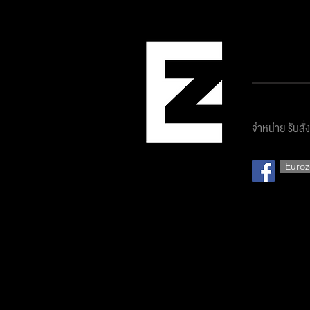
บริษัท ยูโ
จำหน่าย รับสั่
Euroz