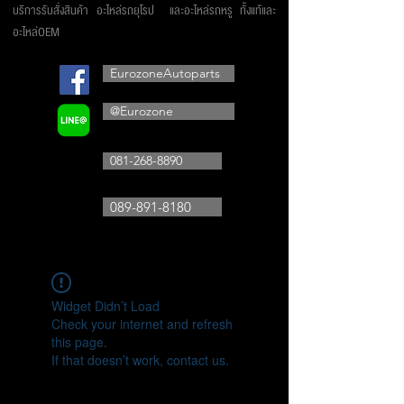
บริการรับสั่งสินค้า อะไหล่รถยุโรป และอะไหล่รถหรู ทั้งแท้และ
อะไหล่OEM
EurozoneAutoparts
@Eurozone
081-268-8890
089-891-8180
Widget Didn’t Load
Check your internet and refresh
this page.
If that doesn’t work, contact us.