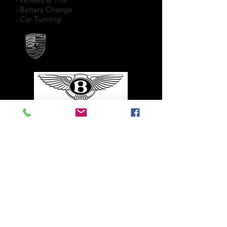
- Battery Change
- Car Tunning