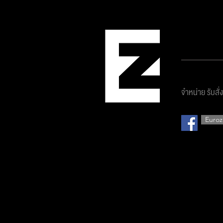
บริษัท ยูโ
จำหน่าย รับสั่
Euroz