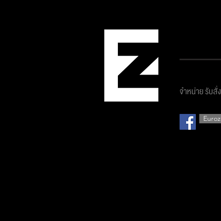
บริษัท ยูโ
จำหน่าย รับสั่
Euroz