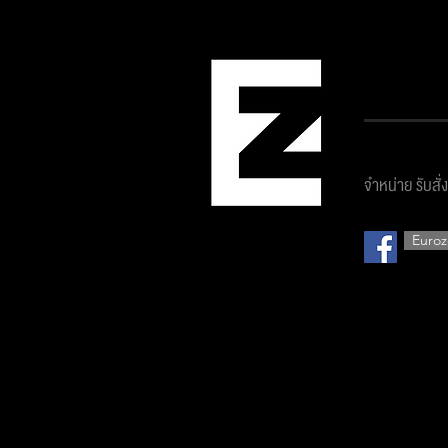
บริษัท ยูโ
จำหน่าย รับสั่
Euroz