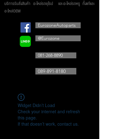
บริการรับสั่งสินค้า อะไหล่รถยุโรป และอะไหล่รถหรู ทั้งแท้และ
อะไหล่OEM
EurozoneAutoparts
@Eurozone
081-268-8890
089-891-8180
Widget Didn’t Load
Check your internet and refresh
this page.
If that doesn’t work, contact us.