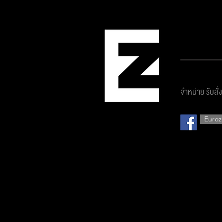
บริษัท ยูโ
จำหน่าย รับสั่
Euroz