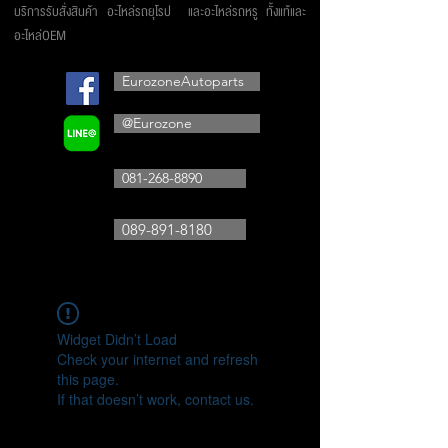
บริการรับสั่งสินค้า อะไหล่รถยุโรป และอะไหล่รถหรู ทั้งแท้และ
อะไหล่OEM
EurozoneAutoparts
@Eurozone
081-268-8890
089-891-8180
Widget Didn’t Load
Check your internet and refresh
this page.
If that doesn’t work, contact us.