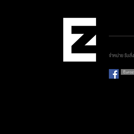
บริษัท ยูโ
จำหน่าย รับสั่
Euroz