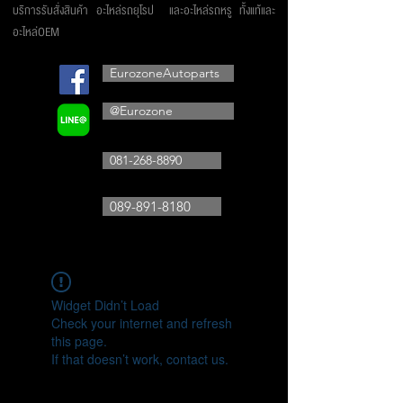
บริการรับสั่งสินค้า อะไหล่รถยุโรป และอะไหล่รถหรู ทั้งแท้และ
อะไหล่OEM
EurozoneAutoparts
@Eurozone
081-268-8890
089-891-8180
Widget Didn’t Load
Check your internet and refresh
this page.
If that doesn’t work, contact us.