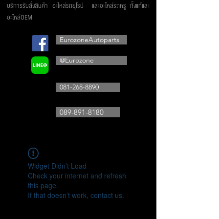
บริการรับสั่งสินค้า อะไหล่รถยุโรป และอะไหล่รถหรู ทั้งแท้และ
อะไหล่OEM
EurozoneAutoparts
@Eurozone
081-268-8890
089-891-8180
Widget Didn’t Load
Check your internet and refresh
this page.
If that doesn’t work, contact us.