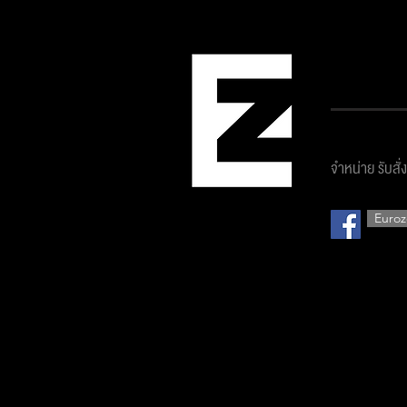
บริษัท ยูโ
จำหน่าย รับสั่
Euroz