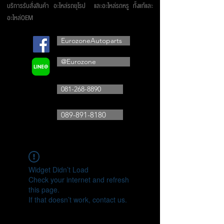
บริการรับสั่งสินค้า อะไหล่รถยุโรป และอะไหล่รถหรู ทั้งแท้และ
อะไหล่OEM
EurozoneAutoparts
@Eurozone
081-268-8890
089-891-8180
Widget Didn’t Load
Check your internet and refresh
this page.
If that doesn’t work, contact us.