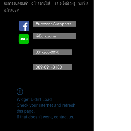
บริการรับสั่งสินค้า อะไหล่รถยุโรป และอะไหล่รถหรู ทั้งแท้และ
อะไหล่OEM
EurozoneAutoparts
@Eurozone
081-268-8890
089-891-8180
Widget Didn’t Load
Check your internet and refresh
this page.
If that doesn’t work, contact us.