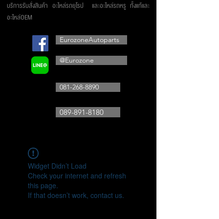
บริการรับสั่งสินค้า อะไหล่รถยุโรป และอะไหล่รถหรู ทั้งแท้และ
อะไหล่OEM
EurozoneAutoparts
@Eurozone
081-268-8890
089-891-8180
Widget Didn’t Load
Check your internet and refresh
this page.
If that doesn’t work, contact us.