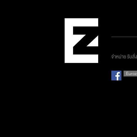
บริษัท ยูโ
จำหน่าย รับสั่
Euroz