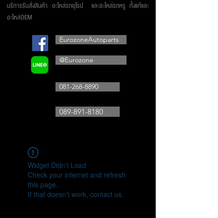
บริการรับสั่งสินค้า อะไหล่รถยุโรป และอะไหล่รถหรู ทั้งแท้และ
อะไหล่OEM
EurozoneAutoparts
@Eurozone
081-268-8890
089-891-8180
Widget Didn’t Load
Check your internet and refresh
this page.
If that doesn’t work, contact us.