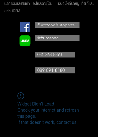
บริการรับสั่งสินค้า อะไหล่รถยุโรป และอะไหล่รถหรู ทั้งแท้และ
อะไหล่OEM
EurozoneAutoparts
@Eurozone
081-268-8890
089-891-8180
Widget Didn’t Load
Check your internet and refresh
this page.
If that doesn’t work, contact us.