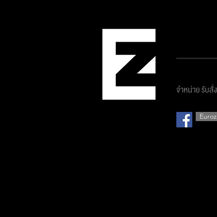
บริษัท ยูโ
จำหน่าย รับสั่
Euroz