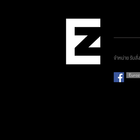
บริษัท ยูโ
จำหน่าย รับสั่
Euroz