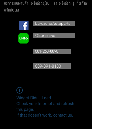
บริการรับสั่งสินค้า อะไหล่รถยุโรป และอะไหล่รถหรู ทั้งแท้และ
อะไหล่OEM
EurozoneAutoparts
@Eurozone
081-268-8890
089-891-8180
Widget Didn’t Load
Check your internet and refresh
this page.
If that doesn’t work, contact us.