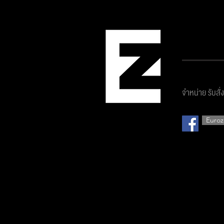
บริษัท ยูโ
จำหน่าย รับสั่
Euroz