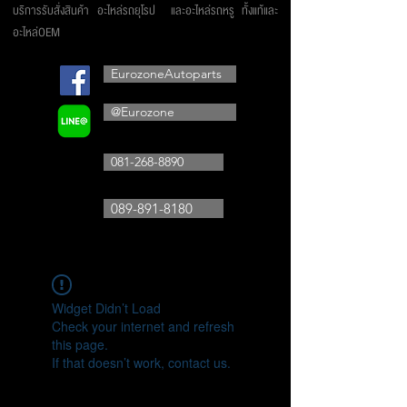
บริการรับสั่งสินค้า อะไหล่รถยุโรป และอะไหล่รถหรู ทั้งแท้และ
อะไหล่OEM
EurozoneAutoparts
@Eurozone
081-268-8890
089-891-8180
Widget Didn’t Load
Check your internet and refresh
this page.
If that doesn’t work, contact us.