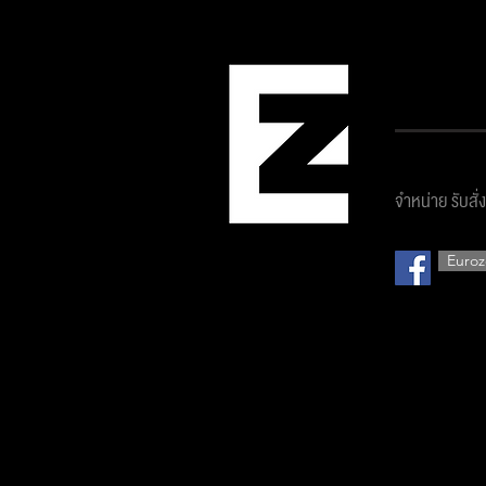
บริษัท ยูโ
จำหน่าย รับสั่
Euroz