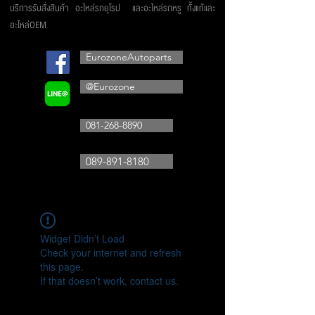
บริการรับสั่งสินค้า อะไหล่รถยุโรป และอะไหล่รถหรู ทั้งแท้และ
อะไหล่OEM
EurozoneAutoparts
@Eurozone
081-268-8890
089-891-8180
Widget Didn’t Load
Check your internet and refresh
this page.
If that doesn’t work, contact us.